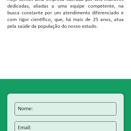
dedicadas, aliadas a uma equipe competente, na
busca constante por um atendimento diferenciado e
com rigor científico, que, há mais de 25 anos, atua
pela saúde da população do nosso estado.