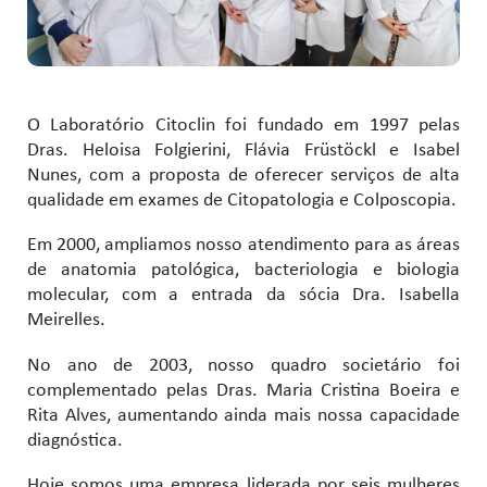
O Laboratório Citoclin foi fundado em 1997 pelas
Dras. Heloisa Folgierini, Flávia Früstöckl e Isabel
Nunes, com a proposta de oferecer serviços de alta
qualidade em exames de Citopatologia e Colposcopia.
Em 2000, ampliamos nosso atendimento para as áreas
de anatomia patológica, bacteriologia e biologia
molecular, com a entrada da sócia Dra. Isabella
Meirelles.
No ano de 2003, nosso quadro societário foi
complementado pelas Dras. Maria Cristina Boeira e
Rita Alves, aumentando ainda mais nossa capacidade
diagnóstica.
Hoje somos uma empresa liderada por seis mulheres