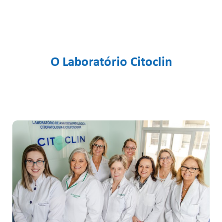
impedindo a danificação do tecido. Sendo assim,
não há urgência na entrega ao laboratório. Porém,
sugerimos o envio em até 72h após a coleta para
garantir a viabilidade de todas as análises
necessárias.
O Laboratório Citoclin