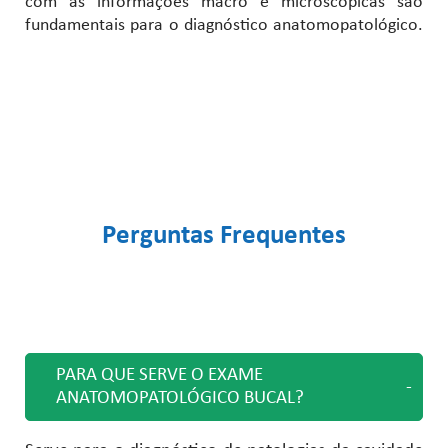
com as informações macro e microscópicas são
fundamentais para o diagnóstico anatomopatológico.
Perguntas Frequentes
PARA QUE SERVE O EXAME
ANATOMOPATOLÓGICO BUCAL?