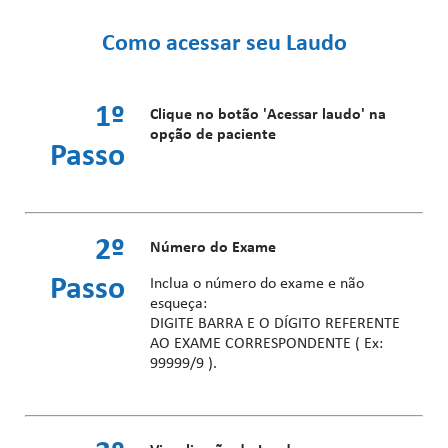
Como acessar seu
Laudo
1º
Clique no botão 'Acessar laudo' na
opção de paciente
Passo
2º
Número do Exame
Passo
Inclua o número do exame e não
esqueça:
DIGITE BARRA E O DÍGITO REFERENTE
AO EXAME CORRESPONDENTE ( Ex:
99999/9 ).