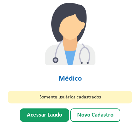
Médico
Somente usuários cadastrados
Acessar Laudo
Novo Cadastro