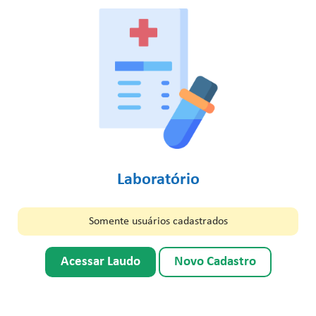
Laboratório
Somente usuários cadastrados
Acessar Laudo
Novo Cadastro