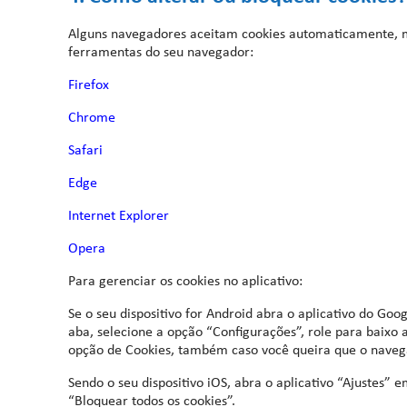
Alguns navegadores aceitam cookies automaticamente, ma
ferramentas do seu navegador:
Firefox
Chrome
Safari
Edge
Internet Explorer
Opera
Para gerenciar os cookies no aplicativo:
Se o seu dispositivo for Android abra o aplicativo do G
aba, selecione a opção “Configurações”, role para baixo 
opção de Cookies, também caso você queira que o navegad
Sendo o seu dispositivo iOS, abra o aplicativo “Ajustes” 
“Bloquear todos os cookies”.