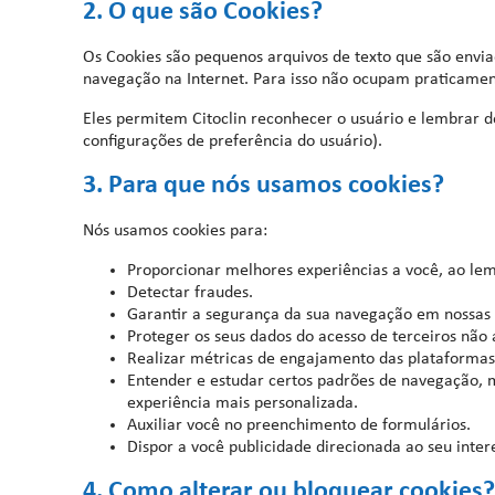
2. O que são Cookies?
Os Cookies são pequenos arquivos de texto que são env
navegação na Internet. Para isso não ocupam praticamen
Eles permitem Citoclin reconhecer o usuário e lembrar 
configurações de preferência do usuário).
3. Para que nós usamos cookies?
Nós usamos cookies para:
Proporcionar melhores experiências a você, ao lem
Detectar fraudes.
Garantir a segurança da sua navegação em nossas 
Proteger os seus dados do acesso de terceiros não 
Realizar métricas de engajamento das plataforma
Entender e estudar certos padrões de navegação, m
experiência mais personalizada.
Auxiliar você no preenchimento de formulários.
Dispor a você publicidade direcionada ao seu inter
4. Como alterar ou bloquear cookies