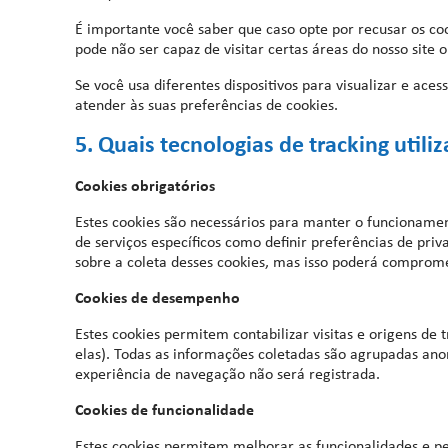
É importante você saber que caso opte por recusar os co
pode não ser capaz de visitar certas áreas do nosso site
Se você usa diferentes dispositivos para visualizar e ace
atender às suas preferências de cookies.
5. Quais tecnologias de tracking util
Cookies obrigatórios
Estes cookies são necessários para manter o funcioname
de serviços específicos como definir preferências de pri
sobre a coleta desses cookies, mas isso poderá comprom
Cookies de desempenho
Estes cookies permitem contabilizar visitas e origens d
elas). Todas as informações coletadas são agrupadas ano
experiência de navegação não será registrada.
Cookies de funcionalidade
Estes cookies permitem melhorar as funcionalidades e pe