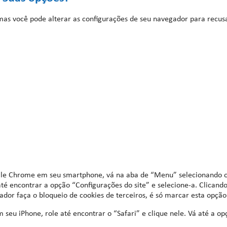
s você pode alterar as configurações de seu navegador para recusa
oogle Chrome em seu smartphone, vá na aba de “Menu” selecionando os 
até encontrar a opção “Configurações do site” e selecione-a. Clicand
or faça o bloqueio de cookies de terceiros, é só marcar esta opção
em seu iPhone, role até encontrar o “Safari” e clique nele. Vá até a o