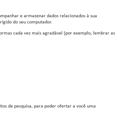
companhar e armazenar dados relacionados à sua
rígido do seu computador.
formas cada vez mais agradável (por exemplo, lembrar as
itos de pesquisa, para poder ofertar a você uma