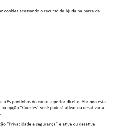
r cookies acessando o recurso de Ajuda na barra de
três pontinhos do canto superior direito. Abrindo esta
o na opção “Cookies” você poderá ativar ou desativar a
.
pção “Privacidade e segurança” e ative ou desative