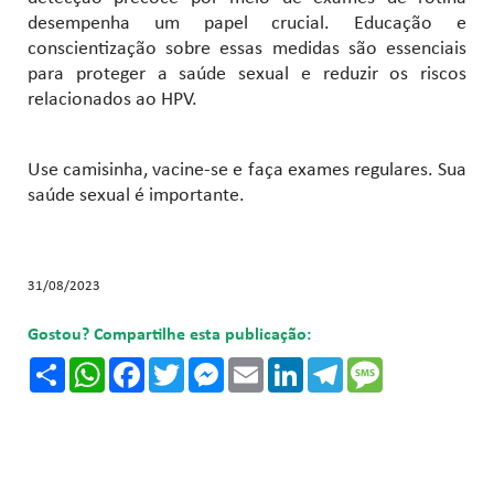
desempenha um papel crucial. Educação e
conscientização sobre essas medidas são essenciais
para proteger a saúde sexual e reduzir os riscos
relacionados ao HPV.
Use camisinha, vacine-se e faça exames regulares. Sua
saúde sexual é importante.
31/08/2023
Gostou? Compartilhe esta publicação:
Share
WhatsApp
Facebook
Twitter
Messenger
Email
LinkedIn
Telegram
Message