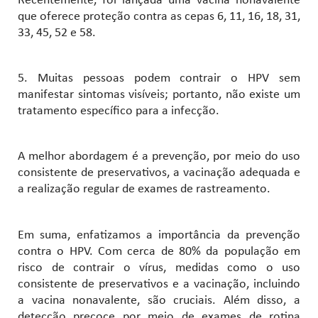
Recentemente, foi lançada uma vacina nonavalente
que oferece proteção contra as cepas 6, 11, 16, 18, 31,
33, 45, 52 e 58.
5. Muitas pessoas podem contrair o HPV sem
manifestar sintomas visíveis; portanto, não existe um
tratamento específico para a infecção.
A melhor abordagem é a prevenção, por meio do uso
consistente de preservativos, a vacinação adequada e
a realização regular de exames de rastreamento.
Em suma, enfatizamos a importância da prevenção
contra o HPV. Com cerca de 80% da população em
risco de contrair o vírus, medidas como o uso
consistente de preservativos e a vacinação, incluindo
a vacina nonavalente, são cruciais. Além disso, a
detecção precoce por meio de exames de rotina